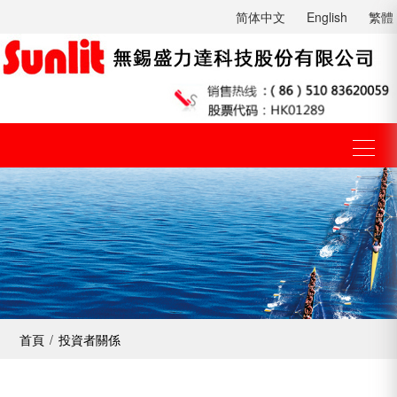
简体中文
English
繁體
首頁
/
投資者關係